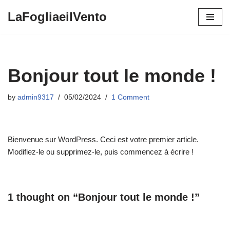
LaFogliaeilVento
Skip
to
content
Bonjour tout le monde !
by
admin9317
05/02/2024
1 Comment
Bienvenue sur WordPress. Ceci est votre premier article.
Modifiez-le ou supprimez-le, puis commencez à écrire !
1 thought on “Bonjour tout le monde !”